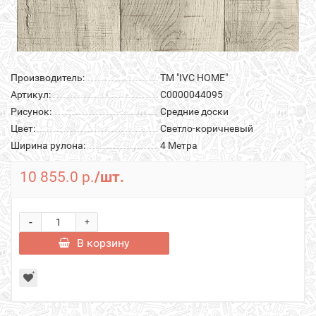
Производитель:
ТМ "IVC HOME"
Артикул:
С0000044095
Рисунок:
Средние доски
Цвет:
Светло-коричневый
Ширина рулона:
4 Метра
10 855.0 р.
/шт.
-
+
В корзину