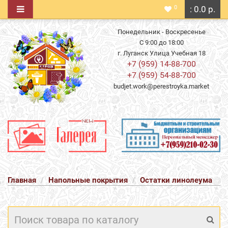
0
: 0.0 р.
Понедельник - Воскресенье
С 9:00 до 18:00
г. Луганск Улица Учебная 18
+7 (959) 14-88-700
+7 (959) 54-88-700
budjet.work@perestroyka.market
Главная
Напольные покрытия
Остатки линолеума