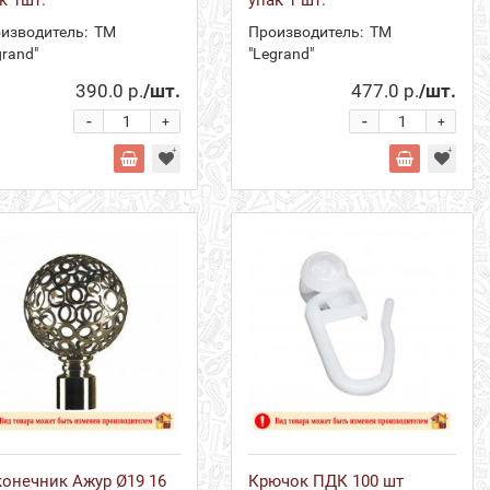
изводитель:
ТМ
Производитель:
ТМ
grand"
"Legrand"
390.0 р.
/шт.
477.0 р.
/шт.
-
-
+
+
онечник Ажур Ø19 16
Крючок ПДК 100 шт