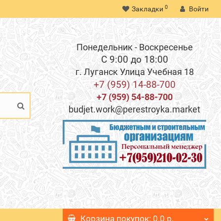
0
Закладки
Войти
Понедельник - Воскресенье
С 9:00 до 18:00
г. Луганск Улица Учебная 18
+7 (959) 14-88-700
+7 (959) 54-88-700
budjet.work@perestroyka.market
Корзина
покупок
: 0.0 р.