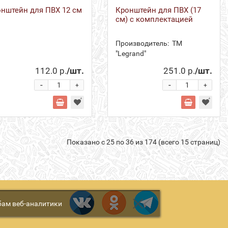
нштейн для ПВХ 12 см
Кронштейн для ПВХ (17
см) с комплектацией
Производитель:
ТМ
"Legrand"
112.0 р.
/шт.
251.0 р.
/шт.
-
-
+
+
Показано с 25 по 36 из 174 (всего 15 страниц)
бам веб-аналитики