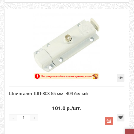
Шпингалет ШП-808 55 мм. 404 белый
101.0 р.
/шт.
-
+