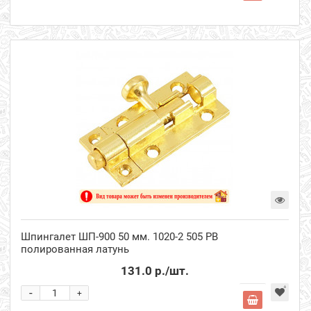
Шпингалет ШП-900 50 мм. 1020-2 505 РВ
полированная латунь
131.0 р.
/шт.
-
+