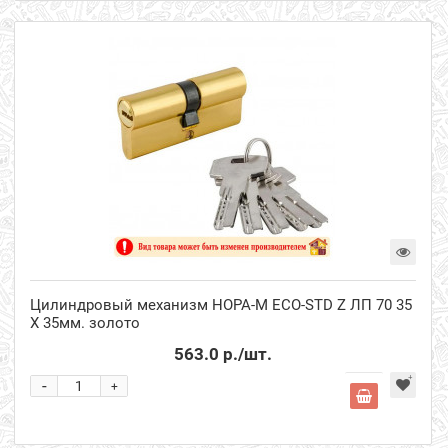
Цилиндровый механизм НОРА-М ECO-STD Z ЛП 70 35
Х 35мм. золото
563.0 р.
/шт.
-
+