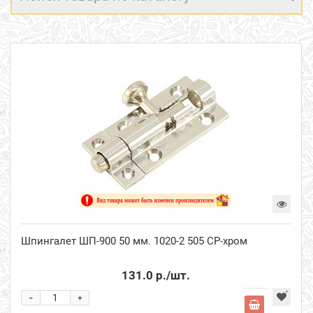
Шпингалет ШП-900 50 мм. 1020-2 505 СР-хром
131.0 р.
/шт.
-
+