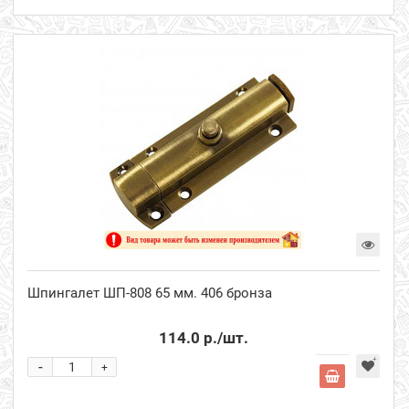
Шпингалет ШП-808 65 мм. 406 бронза
114.0 р.
/шт.
-
+