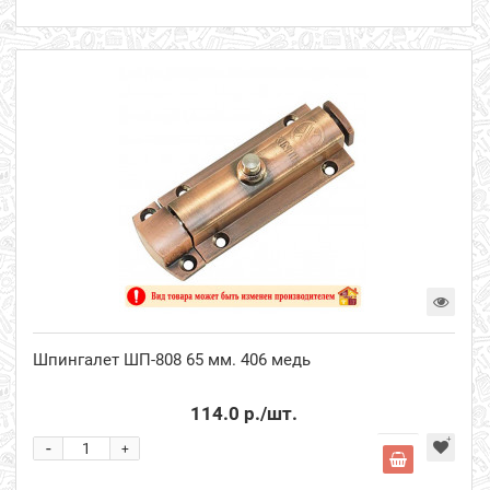
Шпингалет ШП-808 65 мм. 406 медь
114.0 р.
/шт.
-
+