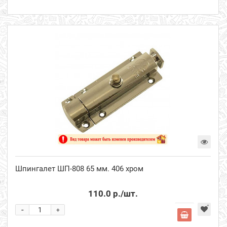
Шпингалет ШП-808 65 мм. 406 хром
110.0 р.
/шт.
-
+