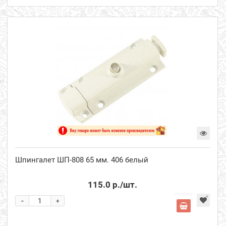
Шпингалет ШП-808 65 мм. 406 белый
115.0 р.
/шт.
-
+