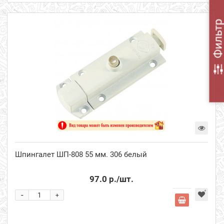
Фильт
Шпингалет ШП-808 55 мм. 306 белый
97.0 р.
/шт.
-
+