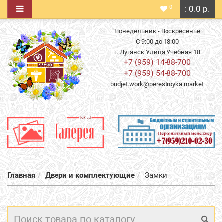
0
: 0.0 р.
Понедельник - Воскресенье
С 9:00 до 18:00
г. Луганск Улица Учебная 18
+7 (959) 14-88-700
+7 (959) 54-88-700
budjet.work@perestroyka.market
Главная
Двери и комплектующие
Замки