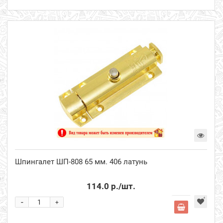
Шпингалет ШП-808 65 мм. 406 латунь
114.0 р.
/шт.
-
+