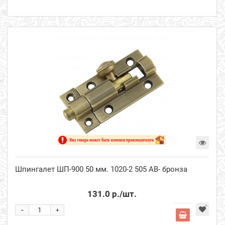
Шпингалет ШП-900 50 мм. 1020-2 505 АВ- бронза
131.0 р.
/шт.
-
+