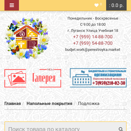
0
: 0.0 р.
Понедельник - Воскресенье
С 9:00 до 18:00
г. Луганск Улица Учебная 18
+7 (959) 14-88-700
+7 (959) 54-88-700
budjet.work@perestroyka.market
Главная
Напольные покрытия
Подложка