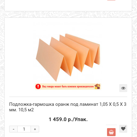
Подложка-гармошка оранж под ламинат 1,05 Х 0,5 Х 3
мм. 10,5 м2
1 459.0 р.
/Упак.
-
+