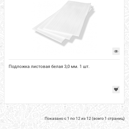
Подложка листовая белая 3,0 мм. 1 шт.
Показано с 1 по 12 из 12 (всего 1 страниц)