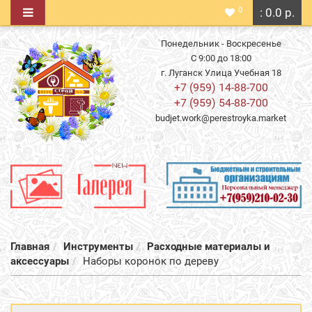
0
: 0.0 р.
Понедельник - Воскресенье
С 9:00 до 18:00
г. Луганск Улица Учебная 18
+7 (959) 14-88-700
+7 (959) 54-88-700
budjet.work@perestroyka.market
Главная
Инструменты
Расходные материалы и
аксессуары
Наборы коронок по дереву