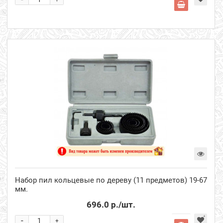
Набор пил кольцевые по дереву (11 предметов) 19-67
мм.
696.0 р.
/шт.
-
+