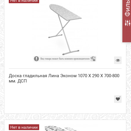
Фильт
Нет в наличии
Доска гладильная Лина Эконом 1070 Х 290 Х 700-800
мм. ДСП
Нет в наличии