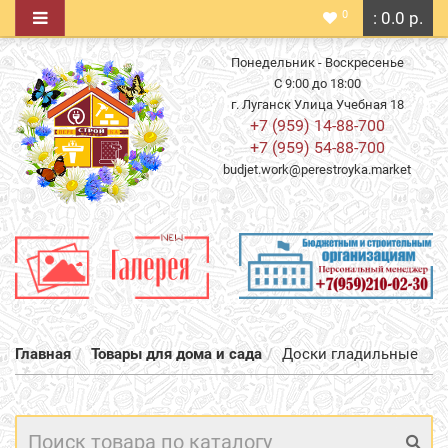
0
: 0.0 р.
Понедельник - Воскресенье
С 9:00 до 18:00
г. Луганск Улица Учебная 18
+7 (959) 14-88-700
+7 (959) 54-88-700
budjet.work@perestroyka.market
Главная
Товары для дома и сада
Доски гладильные