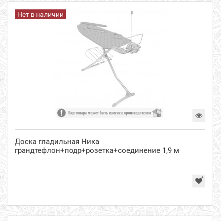
Нет в наличии
Доска гладильная Ника
грандтефлон+подр+розетка+соединение 1,9 м