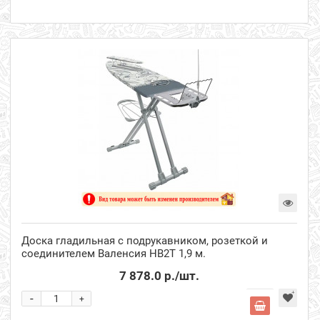
Доска гладильная с подрукавником, розеткой и
соединителем Валенсия НВ2Т 1,9 м.
7 878.0 р.
/шт.
-
+