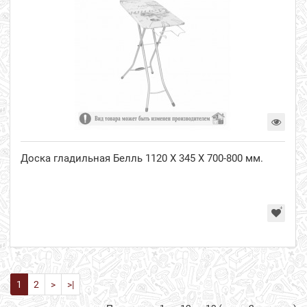
Доска гладильная Белль 1120 Х 345 Х 700-800 мм.
1
2
>
>|