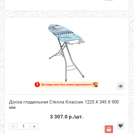
Доска гладильная Стелла Классик 1225 Х 345 Х 900
мм.
3 307.0 р.
/шт.
-
+