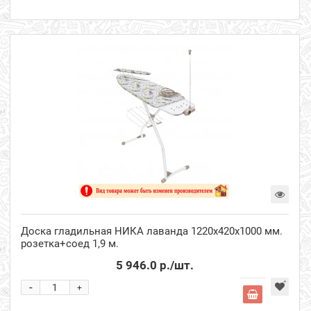
Доска гладильная НИКА лаванда 1220х420х1000 мм.
розетка+соед 1,9 м.
5 946.0 р.
/шт.
-
+