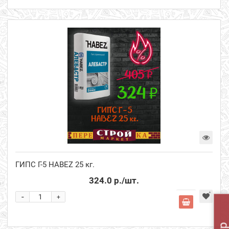
ГИПС Г-5 HABEZ 25 кг.
324.0 р.
/шт.
-
+