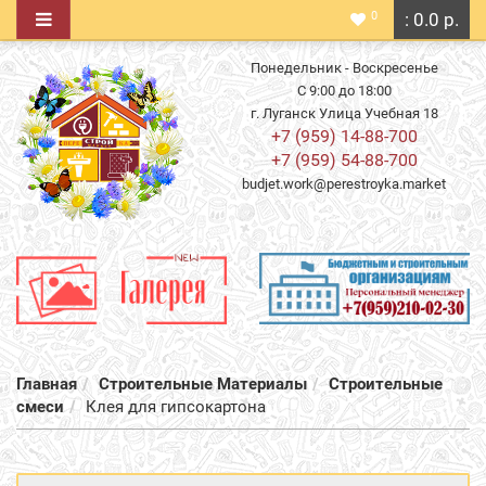
0
: 0.0 р.
Понедельник - Воскресенье
С 9:00 до 18:00
г. Луганск Улица Учебная 18
+7 (959) 14-88-700
+7 (959) 54-88-700
budjet.work@perestroyka.market
Главная
Строительные Материалы
Строительные
смеси
Клея для гипсокартона