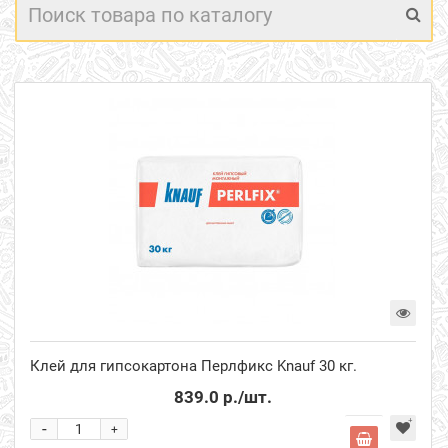
Клей для гипсокартона Перлфикс Knauf 30 кг.
839.0 р.
/шт.
-
+