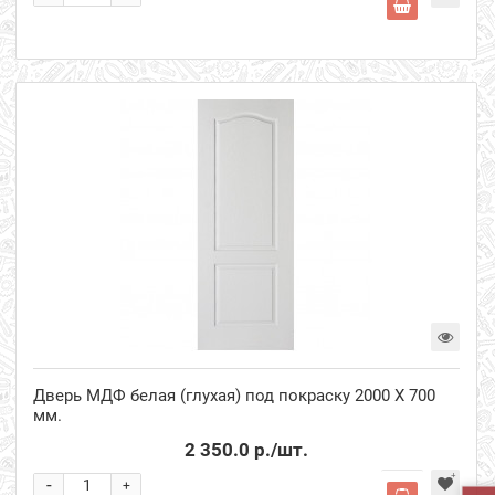
Дверь МДФ белая (глухая) под покраску 2000 Х 700
мм.
2 350.0 р.
/шт.
-
+