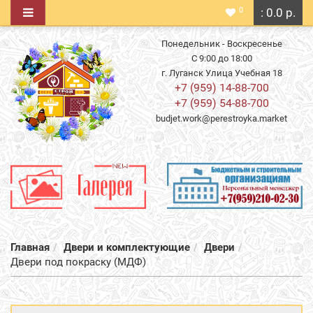
0
: 0.0 р.
Понедельник - Воскресенье
С 9:00 до 18:00
г. Луганск Улица Учебная 18
+7 (959) 14-88-700
+7 (959) 54-88-700
budjet.work@perestroyka.market
Главная
Двери и комплектующие
Двери
Двери под покраску (МДФ)