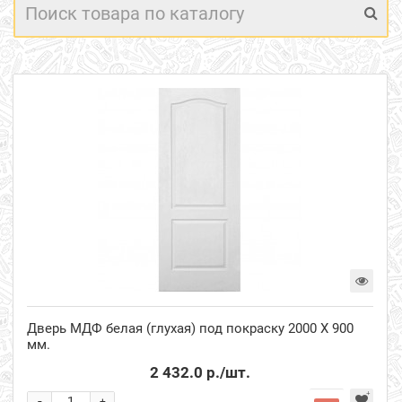
Дверь МДФ белая (глухая) под покраску 2000 Х 900
мм.
2 432.0 р.
/шт.
-
+