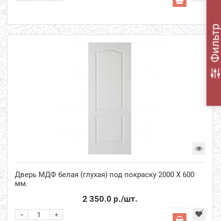
Фильт
Дверь МДФ белая (глухая) под покраску 2000 Х 600
мм.
2 350.0 р.
/шт.
-
+