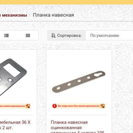
Планка навесная
и механизмы
Сортировка:
ебельная 36 Х
Планка навесная
 2 шт.
оцинкованная
удлиненная 4 шурупа 105