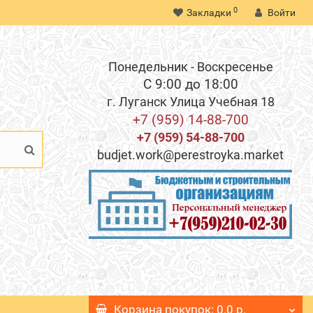
0
Закладки
Войти
Понедельник - Воскресенье
С 9:00 до 18:00
г. Луганск Улица Учебная 18
+7 (959) 14-88-700
+7 (959) 54-88-700
budjet.work@perestroyka.market
Корзина
покупок
: 0.0 р.