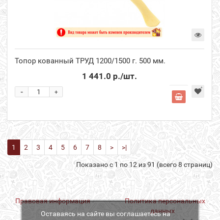
Топор кованный ТРУД 1200/1500 г. 500 мм.
1 441.0 р.
/шт.
-
+
1
2
3
4
5
6
7
8
>
>|
Показано с 1 по 12 из 91 (всего 8 страниц)
Правовая информация
Политика персональных
данных
Оставаясь на сайте вы соглашаетесь на