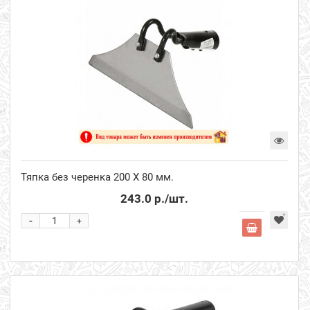
Тяпка без черенка 200 Х 80 мм.
243.0 р.
/шт.
-
+