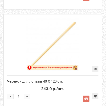
Черенок для лопаты 40 Х 120 см.
243.0 р.
/шт.
-
+