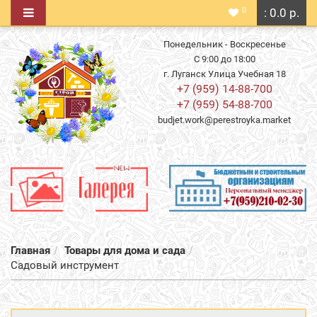
0
: 0.0 р.
Понедельник - Воскресенье
С 9:00 до 18:00
г. Луганск Улица Учебная 18
+7 (959) 14-88-700
+7 (959) 54-88-700
budjet.work@perestroyka.market
Главная
Товары для дома и сада
Садовый инструмент