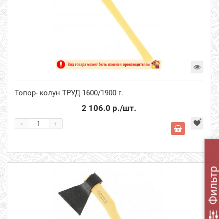
Топор- колун ТРУД 1600/1900 г.
2 106.0 р.
/шт.
-
+
Фильт