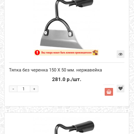
Тяпка без черенка 150 Х 50 мм. нержавейка
281.0 р.
/шт.
-
+