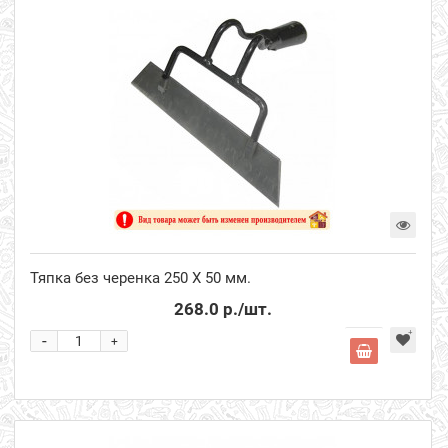
Тяпка без черенка 250 Х 50 мм.
268.0 р.
/шт.
-
+