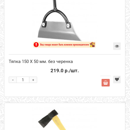
Тяпка 150 Х 50 мм. без черенка
219.0 р.
/шт.
-
+