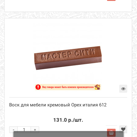
Воск для мебели кремовый Орех италия 612
131.0 р.
/шт.
-
+