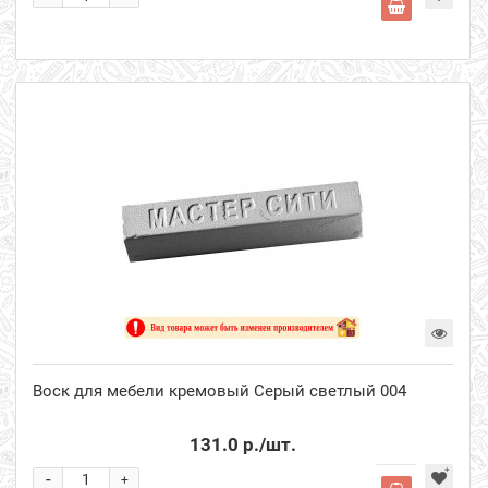
Воск для мебели кремовый Серый светлый 004
131.0 р.
/шт.
-
+