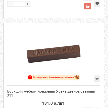
-
+
Воск для мебели кремовый Ясень дезира светлый
211
131.0 р.
/шт.