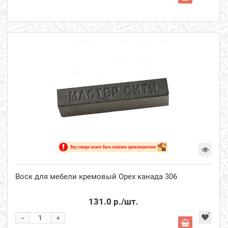
Воск для мебели кремовый Орех канада 306
131.0 р.
/шт.
-
+