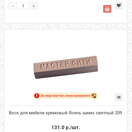
-
+
Воск для мебели кремовый Ясень шимо светлый 209
131.0 р.
/шт.