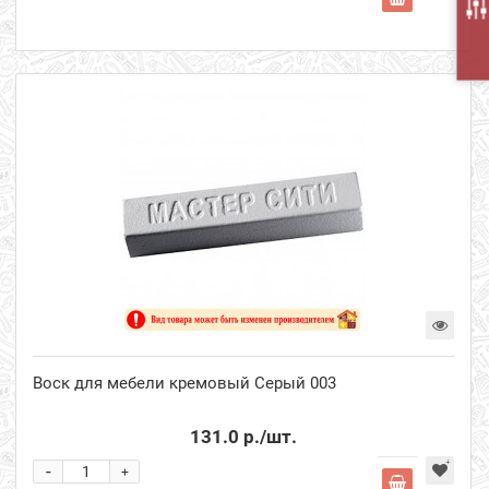
Воск для мебели кремовый Серый 003
131.0 р.
/шт.
-
+