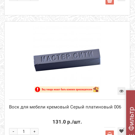
Воск для мебели кремовый Серый платиновый 006
Фильт
131.0 р.
/шт.
-
+