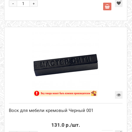
-
+
Воск для мебели кремовый Черный 001
131.0 р.
/шт.