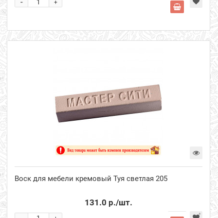
-
+
Воск для мебели кремовый Туя светлая 205
131.0 р.
/шт.
-