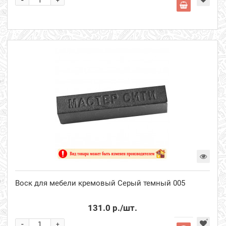
+
Воск для мебели кремовый Серый темный 005
131.0 р.
/шт.
-
+