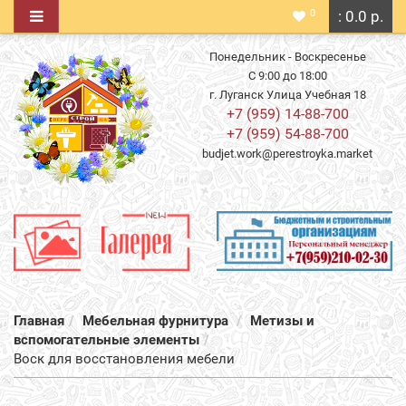
0
: 0.0 р.
Понедельник - Воскресенье
С 9:00 до 18:00
г. Луганск Улица Учебная 18
+7 (959) 14-88-700
+7 (959) 54-88-700
budjet.work@perestroyka.market
Главная
Мебельная фурнитура
Метизы и
вспомогательные элементы
Воск для восстановления мебели