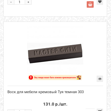
-
+
Воск для мебели кремовый Туя темная 303
131.0 р.
/шт.