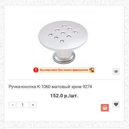
Ручка-кнопка К-1060 матовый хром 9274
152.0 р.
/шт.
-
+