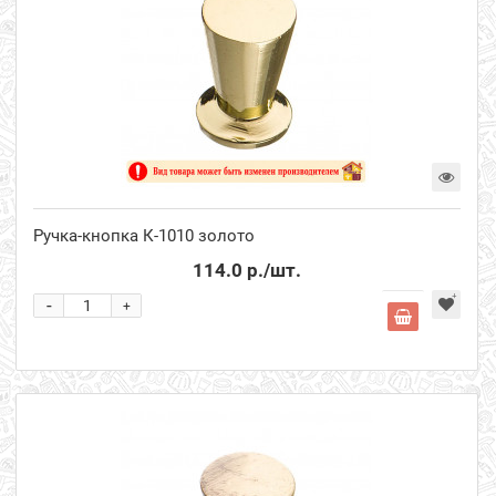
Ручка-кнопка К-1010 золото
114.0 р.
/шт.
-
+