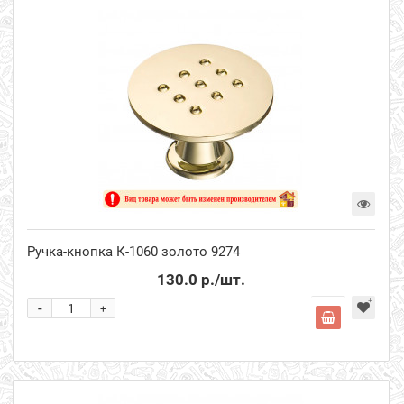
Ручка-кнопка К-1060 золото 9274
130.0 р.
/шт.
-
+