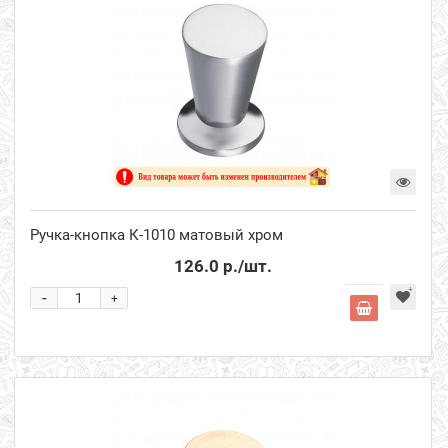
Ручка-кнопка К-1010 матовый хром
126.0 р.
/шт.
-
+