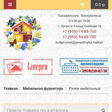
0
: 0.0 р.
Понедельник - Воскресенье
С 9:00 до 18:00
г. Луганск Улица Учебная 18
+7 (959) 14-88-700
+7 (959) 54-88-700
budjet.work@perestroyka.market
Главная
Мебельная фурнитура
Ручки мебельные