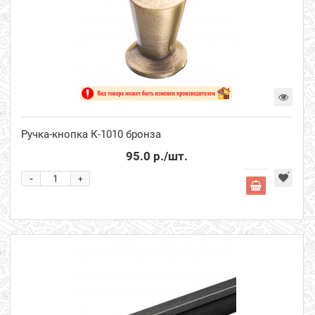
Ручка-кнопка К-1010 бронза
95.0 р.
/шт.
-
+