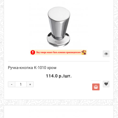
Ручка-кнопка К-1010 хром
114.0 р.
/шт.
-
+