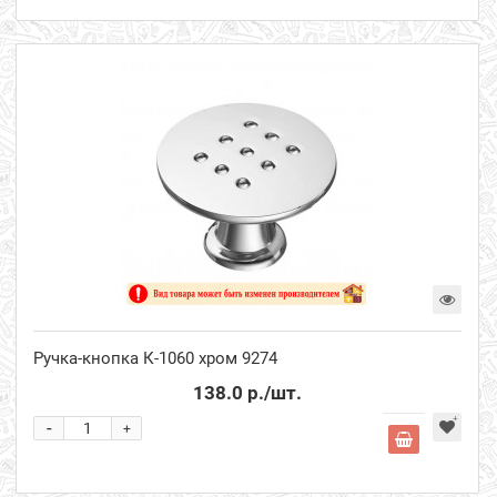
Ручка-кнопка К-1060 хром 9274
138.0 р.
/шт.
-
+