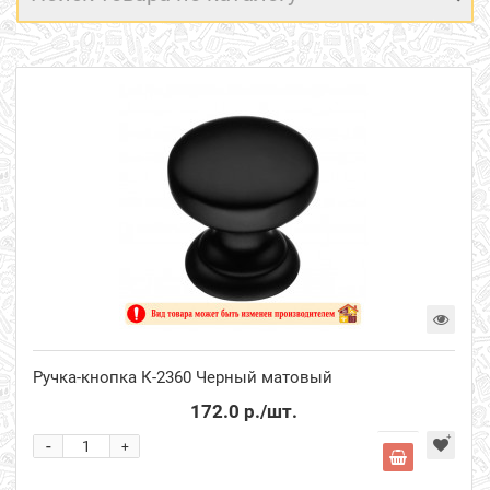
Ручка-кнопка К-2360 Черный матовый
172.0 р.
/шт.
-
+