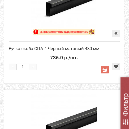
Ручка скоба СПА-4 Черный матовый 480 мм
736.0 р.
/шт.
-
+
Фильт