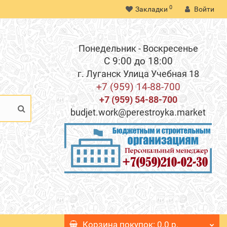
0
Закладки
Войти
Понедельник - Воскресенье
С 9:00 до 18:00
г. Луганск Улица Учебная 18
+7 (959) 14-88-700
+7 (959) 54-88-700
budjet.work@perestroyka.market
Корзина
покупок
: 0.0 р.