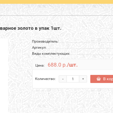
варное золото в упак 1шт.
Производитель:
Артикул:
Виды комплектующих:
688.0 р.
/шт.
Цена:
-
В ко
Количество:
+