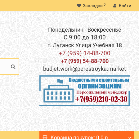
0
Закладки
Войти
Понедельник - Воскресенье
С 9:00 до 18:00
г. Луганск Улица Учебная 18
+7 (959) 14-88-700
+7 (959) 54-88-700
budjet.work@perestroyka.market
Корзина
покупок
: 0.0 р.