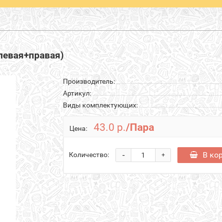
левая+правая)
Производитель:
Артикул:
Виды комплектующих:
43.0 р.
/Пара
Цена:
-
В ко
Количество:
+