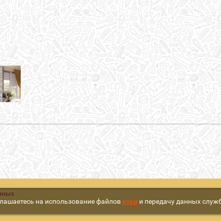
нных
глашаетесь на использование файлов
куки
и передачу данных служ