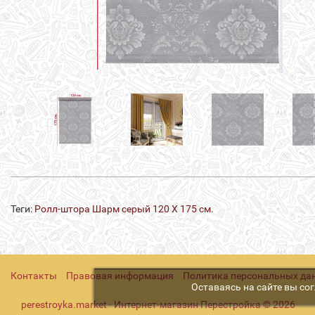
Теги:
Ролл-штора Шарм серый 120 Х 175 см.
Контакты
Правовая информация
Политика персональных да
Оставаясь на сайте вы со
perestroyka.market - Интернет-магазин Перестройка © 2026