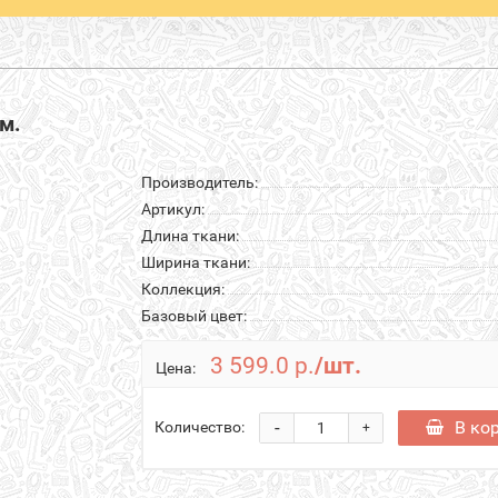
м.
Производитель:
Артикул:
Длина ткани:
Ширина ткани:
Коллекция:
Базовый цвет:
3 599.0 р.
/шт.
Цена:
-
В ко
Количество:
+