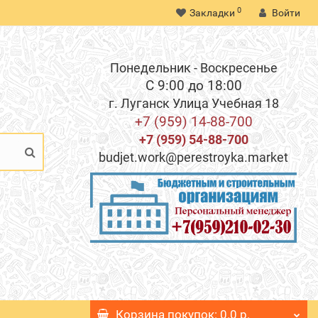
0
Закладки
Войти
Понедельник - Воскресенье
С 9:00 до 18:00
г. Луганск Улица Учебная 18
+7 (959) 14-88-700
+7 (959) 54-88-700
budjet.work@perestroyka.market
Корзина
покупок
: 0.0 р.