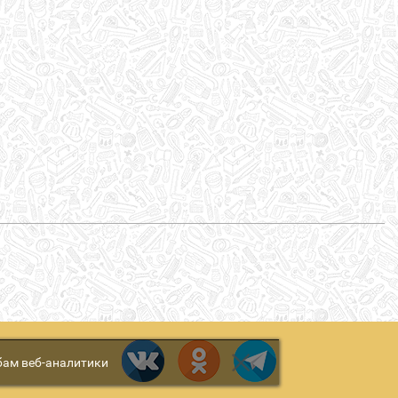
бам веб-аналитики