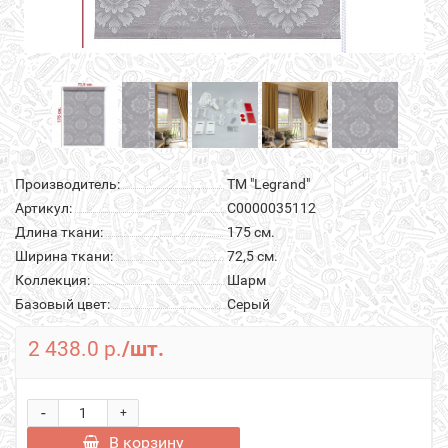
Производитель:
ТМ "Legrand"
Артикул:
С0000035112
Длина ткани:
175 см.
Ширина ткани:
72,5 см.
Коллекция:
Шарм
Базовый цвет:
Серый
2 438.0 р.
/шт.
-
+
В корзину