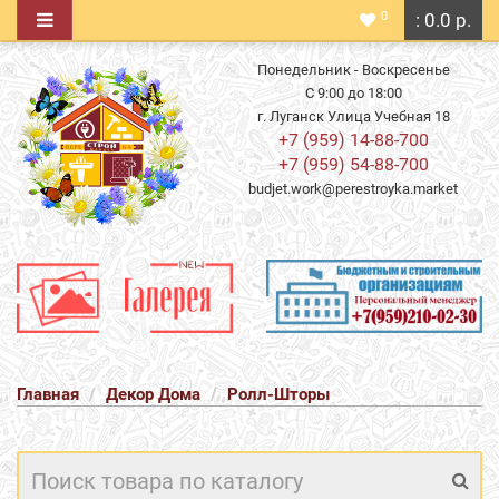
0
: 0.0 р.
Понедельник - Воскресенье
С 9:00 до 18:00
г. Луганск Улица Учебная 18
+7 (959) 14-88-700
+7 (959) 54-88-700
budjet.work@perestroyka.market
Главная
Декор Дома
Ролл-Шторы