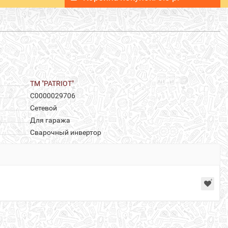
ТМ "PATRIOT"
С0000029706
Сетевой
Для гаража
Сварочный инвертор