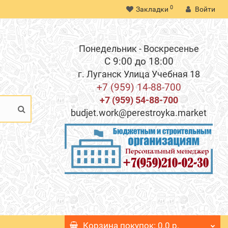
0
Закладки
Войти
Понедельник - Воскресенье
С 9:00 до 18:00
г. Луганск Улица Учебная 18
+7 (959) 14-88-700
+7 (959) 54-88-700
budjet.work@perestroyka.market
Корзина
покупок
: 0.0 р.