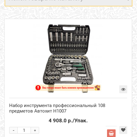
Набор инструмента профессиональный 108
предметов Автохит Н1007
4 908.0 р.
/Упак.
-
+