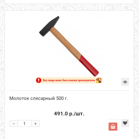
Молоток слесарный 500 г.
491.0 р.
/шт.
-
+