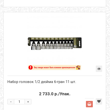
Набор головок 1/2 дюйма 6-гран 11 шт.
2 733.0 р.
/Упак.
-
+