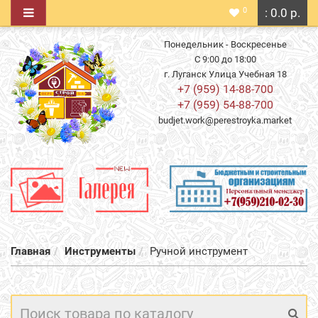
0
: 0.0 р.
Понедельник - Воскресенье
С 9:00 до 18:00
г. Луганск Улица Учебная 18
+7 (959) 14-88-700
+7 (959) 54-88-700
budjet.work@perestroyka.market
Главная
Инструменты
Ручной инструмент