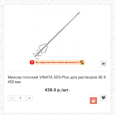
Миксер плоский VINATA SDS-Plus для растворов 80 Х
450 мм.
438.0 р.
/шт.
-
+