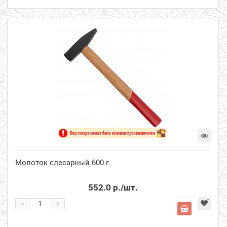
Молоток слесарный 600 г.
552.0 р.
/шт.
-
+