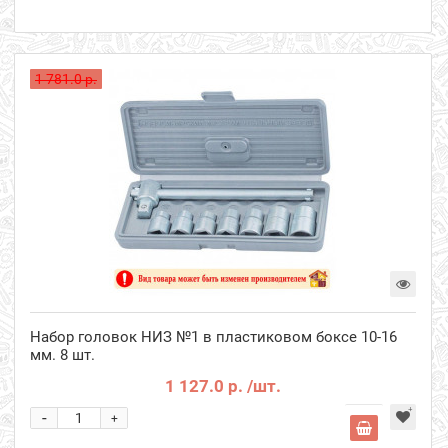
1 781.0 р.
Набор головок НИЗ №1 в пластиковом боксе 10-16
мм. 8 шт.
1 127.0 р.
/шт.
-
+