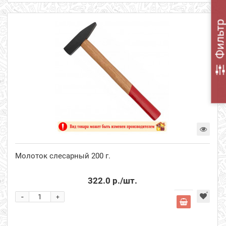
Фильт
Молоток слесарный 200 г.
322.0 р.
/шт.
-
+