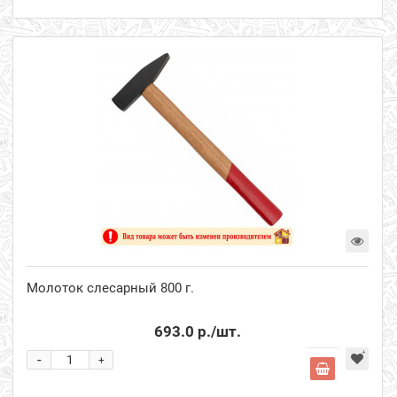
Молоток слесарный 800 г.
693.0 р.
/шт.
-
+