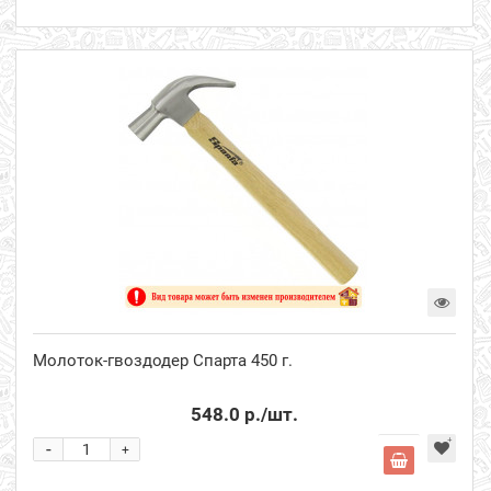
Молоток-гвоздодер Спарта 450 г.
548.0 р.
/шт.
-
+