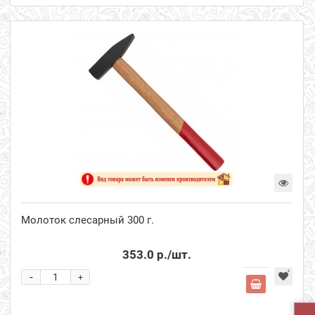
Молоток слесарный 300 г.
353.0 р.
/шт.
-
+