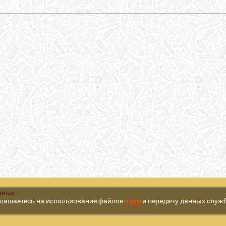
нных
глашаетесь на использование файлов
куки
и передачу данных служ