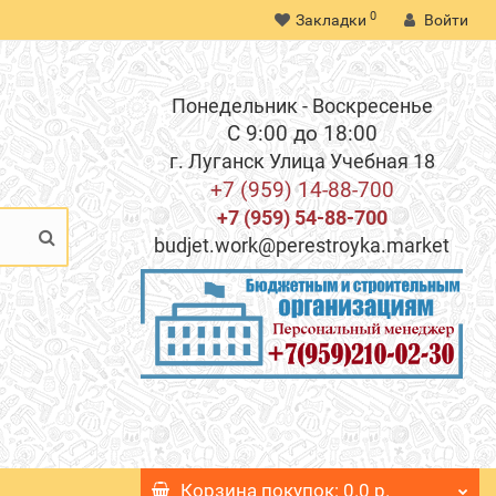
0
Закладки
Войти
Понедельник - Воскресенье
С 9:00 до 18:00
г. Луганск Улица Учебная 18
+7 (959) 14-88-700
+7 (959) 54-88-700
budjet.work@perestroyka.market
Корзина
покупок
: 0.0 р.