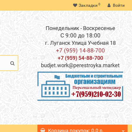
0
Закладки
Войти
Понедельник - Воскресенье
С 9:00 до 18:00
г. Луганск Улица Учебная 18
+7 (959) 14-88-700
+7 (959) 54-88-700
budjet.work@perestroyka.market
Корзина
покупок
: 0.0 р.