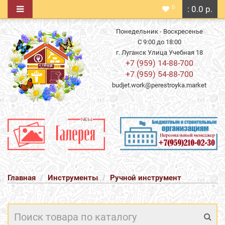
0
: 0.0 р.
Понедельник - Воскресенье
С 9:00 до 18:00
г. Луганск Улица Учебная 18
+7 (959) 14-88-700
+7 (959) 54-88-700
budjet.work@perestroyka.market
Главная
Инструменты
Ручной инструмент