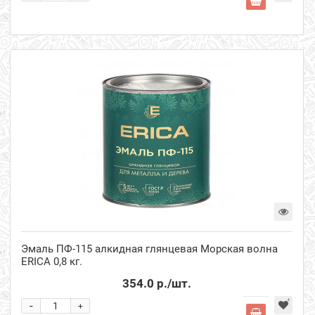
Эмаль ПФ-115 алкидная глянцевая Морская волна
ERICA 0,8 кг.
354.0 р.
/шт.
-
+