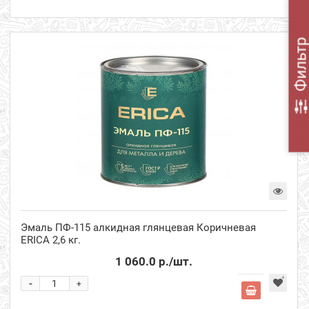
Фильт
Эмаль ПФ-115 алкидная глянцевая Коричневая
ERICA 2,6 кг.
1 060.0 р.
/шт.
-
+