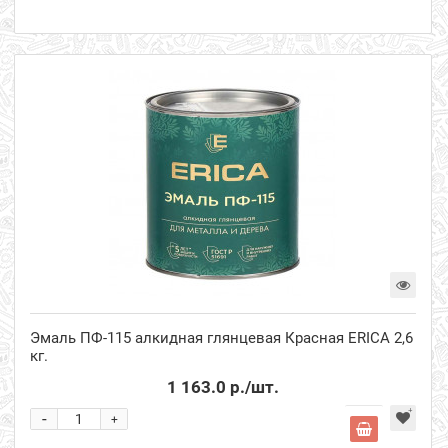
Эмаль ПФ-115 алкидная глянцевая Красная ERICA 2,6
кг.
1 163.0 р.
/шт.
-
+