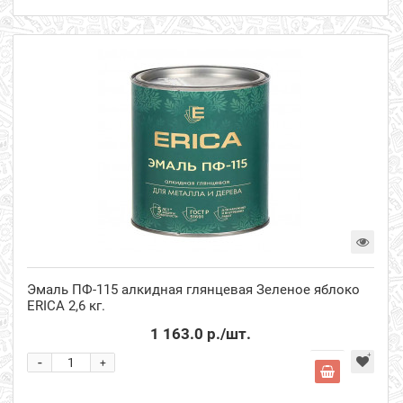
Эмаль ПФ-115 алкидная глянцевая Зеленое яблоко
ERICA 2,6 кг.
1 163.0 р.
/шт.
-
+