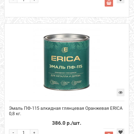
Эмаль ПФ-115 алкидная глянцевая Оранжевая ERICA
0,8 кг.
386.0 р.
/шт.
-
+