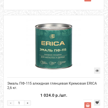
Эмаль ПФ-115 алкидная глянцевая Кремовая ERICA
2,6 кг.
1 024.0 р.
/шт.
-
+