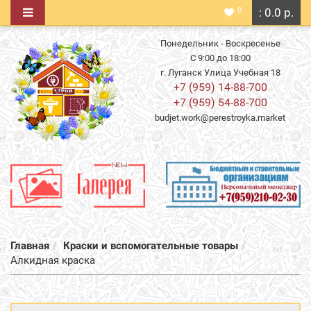
0
: 0.0 р.
Понедельник - Воскресенье
С 9:00 до 18:00
г. Луганск Улица Учебная 18
+7 (959) 14-88-700
+7 (959) 54-88-700
budjet.work@perestroyka.market
Главная
Краски и вспомогательные товары
Алкидная краска