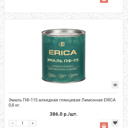
Эмаль ПФ-115 алкидная глянцевая Лимонная ERICA
0,8 кг.
386.0 р.
/шт.
-
+