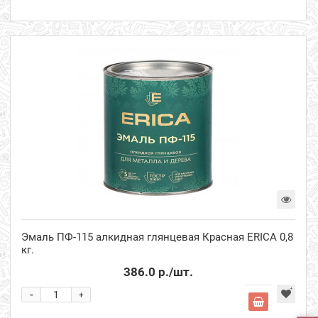
Эмаль ПФ-115 алкидная глянцевая Красная ERICA 0,8
кг.
386.0 р.
/шт.
-
+