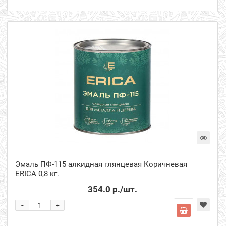
Эмаль ПФ-115 алкидная глянцевая Коричневая
ERICA 0,8 кг.
354.0 р.
/шт.
-
+