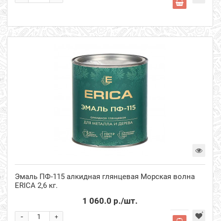
Эмаль ПФ-115 алкидная глянцевая Морская волна
ERICA 2,6 кг.
1 060.0 р.
/шт.
-
+