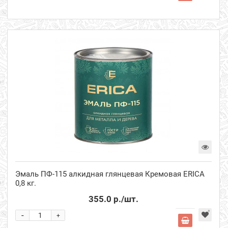
Эмаль ПФ-115 алкидная глянцевая Кремовая ERICA
0,8 кг.
355.0 р.
/шт.
-
+