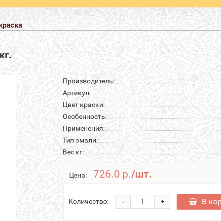
краска
кг.
Производитель:
Артикул:
Цвет краски:
Особенность:
Применения:
Тип эмали:
Вес кг:
726.0 р.
/шт.
Цена:
-
В ко
Количество:
+