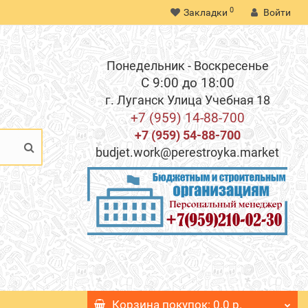
0
Закладки
Войти
Понедельник - Воскресенье
С 9:00 до 18:00
г. Луганск Улица Учебная 18
+7 (959) 14-88-700
+7 (959) 54-88-700
budjet.work@perestroyka.market
Корзина
покупок
: 0.0 р.