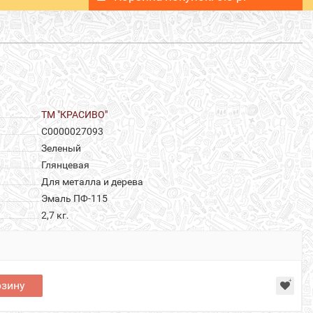
ТМ "КРАСИВО"
С0000027093
Зеленый
Глянцевая
Для металла и дерева
Эмаль ПФ-115
2,7 кг.
рзину