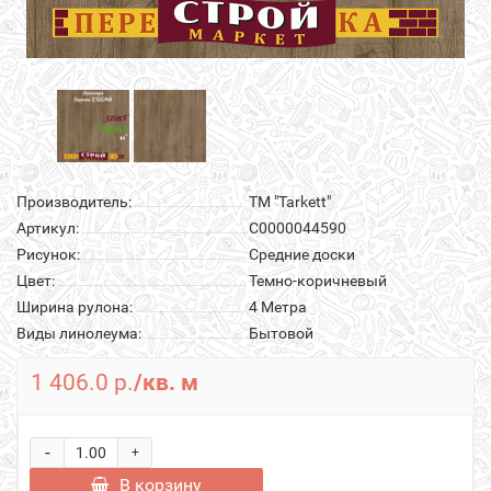
Производитель:
ТМ "Tarkett"
Артикул:
С0000044590
Рисунок:
Средние доски
Цвет:
Темно-коричневый
Ширина рулона:
4 Метра
Виды линолеума:
Бытовой
1 406.0 р.
/кв. м
-
+
В корзину