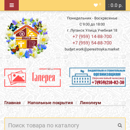
0
: 0.0 р.
Понедельник - Воскресенье
С 9:00 до 18:00
г. Луганск Улица Учебная 18
+7 (959) 14-88-700
+7 (959) 54-88-700
budjet.work@perestroyka.market
Главная
Напольные покрытия
Линолеум