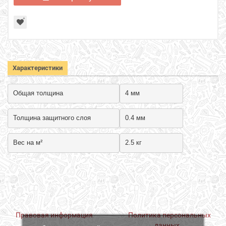
Характеристики
Общая толщина
4 мм
Толщина защитного слоя
0.4
 мм
Вес на м²
2.5 кг
Правовая информация
Политика персональных
данных