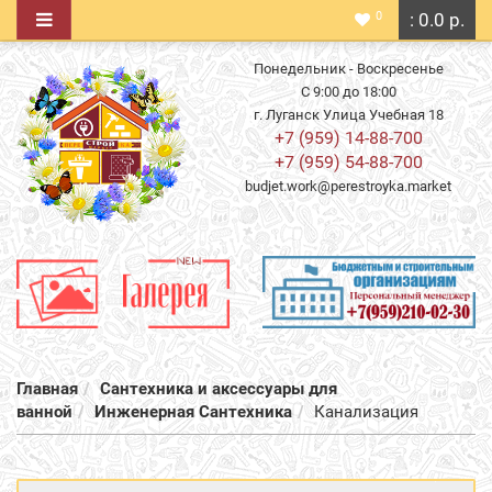
0
: 0.0 р.
Понедельник - Воскресенье
С 9:00 до 18:00
г. Луганск Улица Учебная 18
+7 (959) 14-88-700
+7 (959) 54-88-700
budjet.work@perestroyka.market
Главная
Сантехника и аксессуары для
ванной
Инженерная Сантехника
Канализация