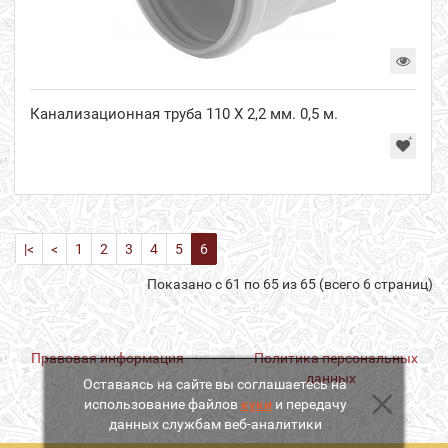
Канализационная труба 110 Х 2,2 мм. 0,5 м.
|<
<
1
2
3
4
5
6
Показано с 61 по 65 из 65 (всего 6 страниц)
Правовая информация
Политика персональных
данных
Оставаясь на сайте вы соглашаетесь на
использование файлов
куки
и передачу
данных службам веб-аналитики