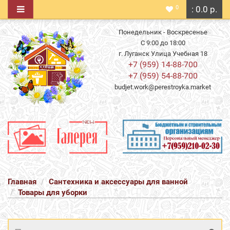
0
: 0.0 р.
Понедельник - Воскресенье
С 9:00 до 18:00
г. Луганск Улица Учебная 18
+7 (959) 14-88-700
+7 (959) 54-88-700
budjet.work@perestroyka.market
Главная
Сантехника и аксессуары для ванной
Товары для уборки