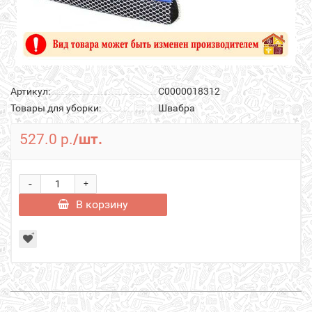
Артикул:
С0000018312
Товары для уборки:
Швабра
527.0 р.
/шт.
-
+
В корзину