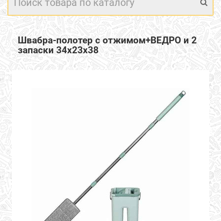
Швабра-полотер с отжимом+ВЕДРО и 2
запаски 34х23х38