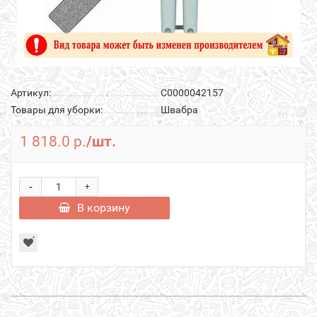
Артикул:
С0000042157
Товары для уборки:
Швабра
1 818.0 р.
/шт.
-
+
В корзину