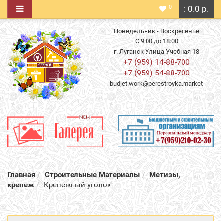
0
: 0.0 р.
Понедельник - Воскресенье
С 9:00 до 18:00
г. Луганск Улица Учебная 18
+7 (959) 14-88-700
+7 (959) 54-88-700
budjet.work@perestroyka.market
Главная
Строительные Материалы
Метизы,
крепеж
Крепежный уголок