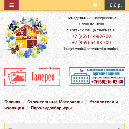
0
: 0.0 р.
Понедельник - Воскресенье
С 9:00 до 18:00
г. Луганск Улица Учебная 18
+7 (959) 14-88-700
+7 (959) 54-88-700
budjet.work@perestroyka.market
Главная
Строительные Материалы
Утеплители и
изоляция
Паро-гидробарьеры