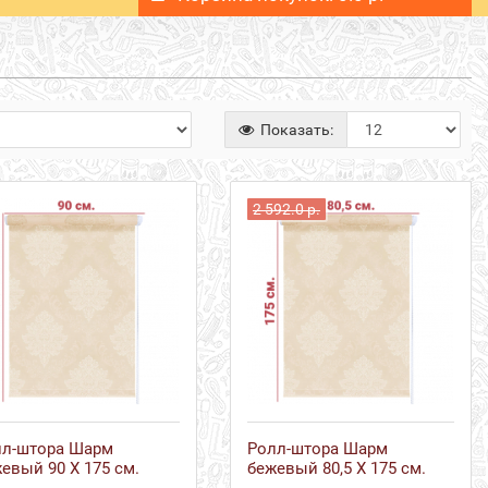
Показать:
2 592.0 р.
лл-штора Шарм
Ролл-штора Шарм
евый 90 Х 175 см.
бежевый 80,5 Х 175 см.