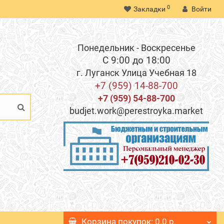
0
Закладки
Войти
Понедельник - Воскресенье
С 9:00 до 18:00
г. Луганск Улица Учебная 18
+7 (959) 14-88-700
+7 (959) 54-88-700
budjet.work@perestroyka.market
Корзина
покупок
: 0.0 р.