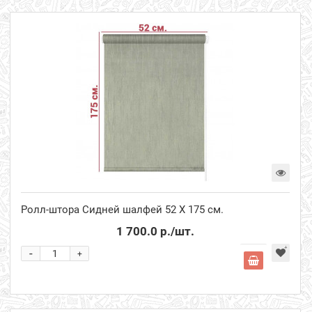
Ролл-штора Сидней шалфей 52 Х 175 см.
1 700.0 р.
/шт.
-
+