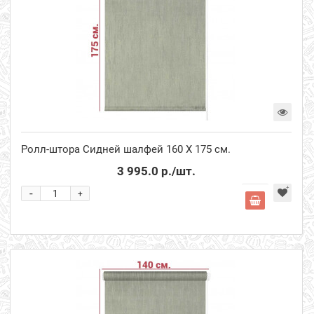
Ролл-штора Сидней шалфей 160 Х 175 см.
3 995.0 р.
/шт.
-
+