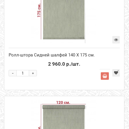
Ролл-штора Сидней шалфей 140 Х 175 см.
2 960.0 р.
/шт.
-
+