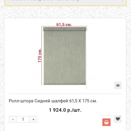
Ролл-штора Сидней шалфей 61,5 Х 175 см.
1 924.0 р.
/шт.
-
+