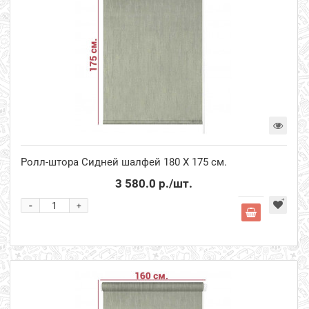
Ролл-штора Сидней шалфей 180 Х 175 см.
3 580.0 р.
/шт.
-
+