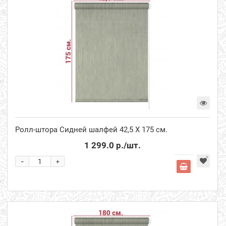
Ролл-штора Сидней шалфей 42,5 Х 175 см.
1 299.0 р.
/шт.
-
+