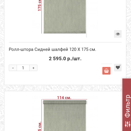
Ролл-штора Сидней шалфей 120 Х 175 см.
2 595.0 р.
/шт.
-
+
Фильт