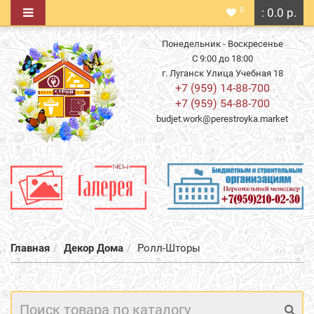
0
: 0.0 р.
Понедельник - Воскресенье
С 9:00 до 18:00
г. Луганск Улица Учебная 18
+7 (959) 14-88-700
+7 (959) 54-88-700
budjet.work@perestroyka.market
Главная
Декор Дома
Ролл-Шторы