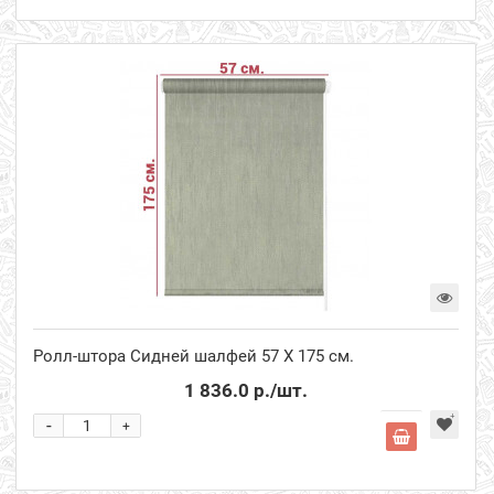
Ролл-штора Сидней шалфей 57 Х 175 см.
1 836.0 р.
/шт.
-
+