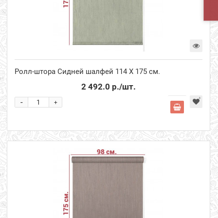
Ролл-штора Сидней шалфей 114 Х 175 см.
2 492.0 р.
/шт.
-
+