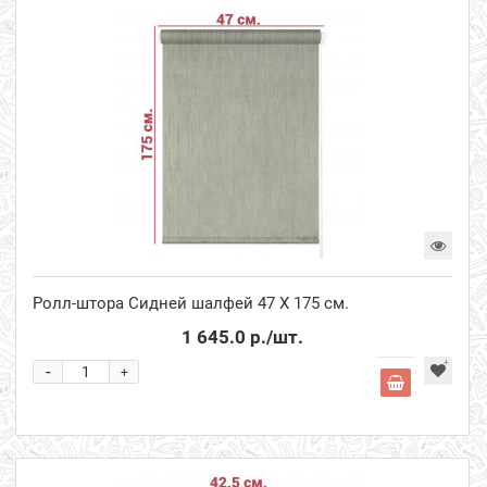
Ролл-штора Сидней шалфей 47 Х 175 см.
1 645.0 р.
/шт.
-
+