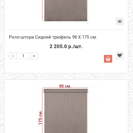
Ролл-штора Сидней трюфель 98 Х 175 см.
2 205.0 р.
/шт.
-
+